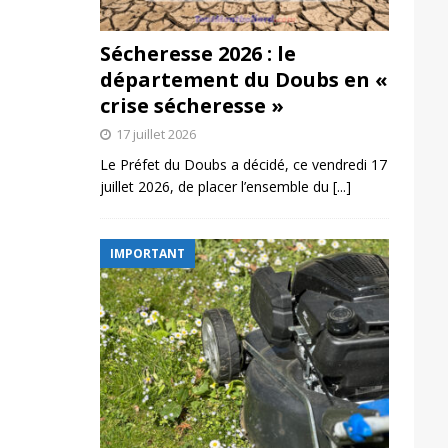
Sécheresse 2026 : le
département du Doubs en «
crise sécheresse »
17 juillet 2026
Le Préfet du Doubs a décidé, ce vendredi 17
juillet 2026, de placer l’ensemble du
[...]
IMPORTANT