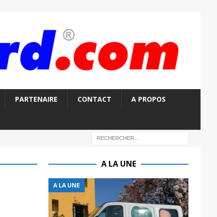
PARTENAIRE
CONTACT
A PROPOS
A LA UNE
A LA UNE