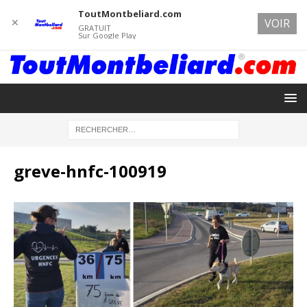
ToutMontbeliard.com
✕
VOIR
GRATUIT
Sur Google Play
greve-hnfc-100919