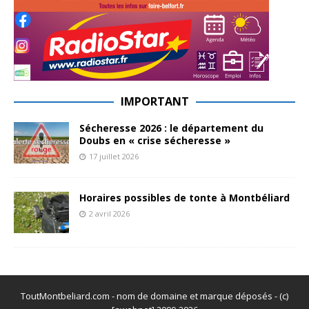
IMPORTANT
Sécheresse 2026 : le département du
Doubs en « crise sécheresse »
17 juillet 2026
Horaires possibles de tonte à Montbéliard
2 avril 2026
ToutMontbeliard.com - nom de domaine et marque déposés - (c)