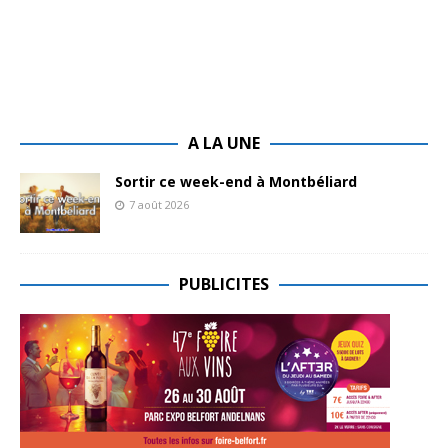
A LA UNE
Sortir ce week-end à Montbéliard
7 août 2026
PUBLICITES