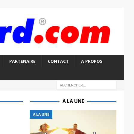
PARTENAIRE
CONTACT
A PROPOS
A LA UNE
A LA UNE