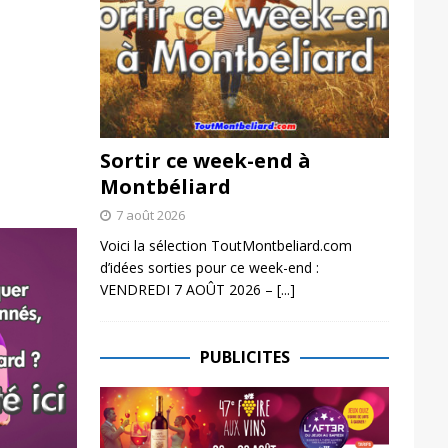
Sortir ce week-end à
Montbéliard
7 août 2026
Voici la sélection ToutMontbeliard.com
d’idées sorties pour ce week-end :
VENDREDI 7 AOÛT 2026 –
[...]
PUBLICITES