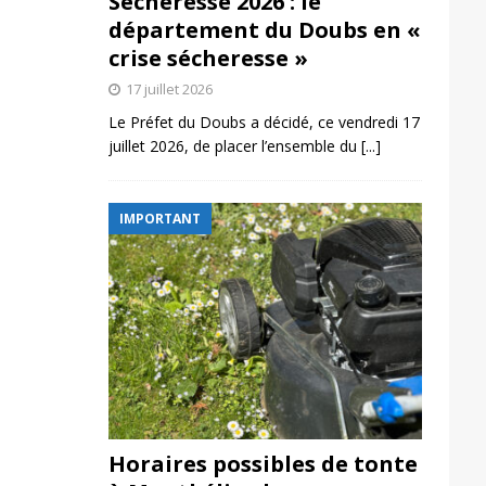
Sécheresse 2026 : le
département du Doubs en «
crise sécheresse »
17 juillet 2026
Le Préfet du Doubs a décidé, ce vendredi 17
juillet 2026, de placer l’ensemble du
[...]
IMPORTANT
Horaires possibles de tonte