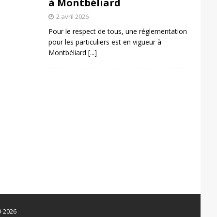
à Montbéliard
2 avril 2026
Pour le respect de tous, une réglementation
pour les particuliers est en vigueur à
Montbéliard
[...]
0-2026