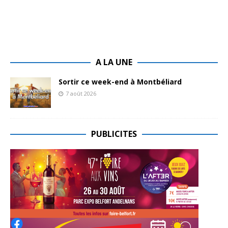
A LA UNE
Sortir ce week-end à Montbéliard
7 août 2026
PUBLICITES