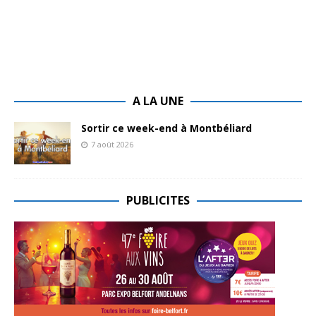
A LA UNE
Sortir ce week-end à Montbéliard
7 août 2026
PUBLICITES