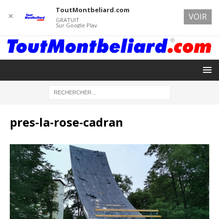
ToutMontbeliard.com
✕
VOIR
GRATUIT
Sur Google Play
pres-la-rose-cadran