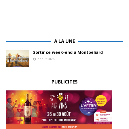
A LA UNE
Sortir ce week-end à Montbéliard
7 août 2026
PUBLICITES