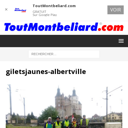
ToutMontbeliard.com
✕
VOIR
GRATUIT
Sur Google Play
giletsjaunes-albertville