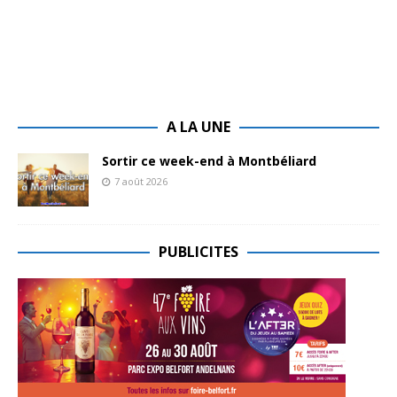
A LA UNE
Sortir ce week-end à Montbéliard
7 août 2026
PUBLICITES