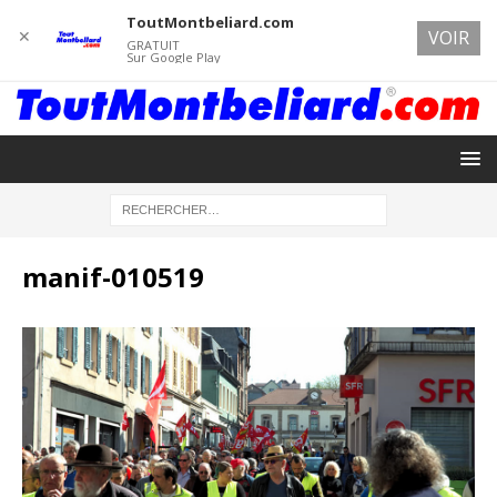
ToutMontbeliard.com
✕
VOIR
GRATUIT
Sur Google Play
manif-010519