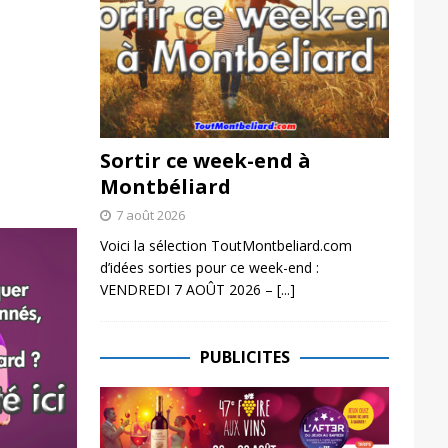
Sortir ce week-end à
Montbéliard
7 août 2026
Voici la sélection ToutMontbeliard.com
d’idées sorties pour ce week-end :
VENDREDI 7 AOÛT 2026 –
[...]
PUBLICITES