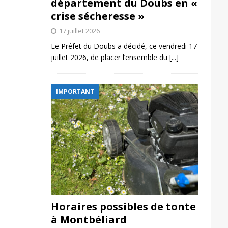
département du Doubs en «
crise sécheresse »
17 juillet 2026
Le Préfet du Doubs a décidé, ce vendredi 17
juillet 2026, de placer l’ensemble du
[...]
IMPORTANT
Horaires possibles de tonte
à Montbéliard