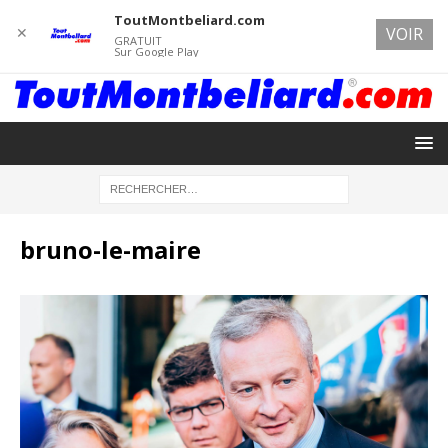
ToutMontbeliard.com
✕
VOIR
GRATUIT
Sur Google Play
bruno-le-maire