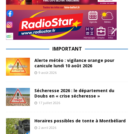
IMPORTANT
Alerte météo : vigilance orange pour
canicule lundi 10 août 2026
9 août 2026
Sécheresse 2026 : le département du
Doubs en « crise sécheresse »
17 juillet 2026
Horaires possibles de tonte à Montbéliard
2 avril 2026