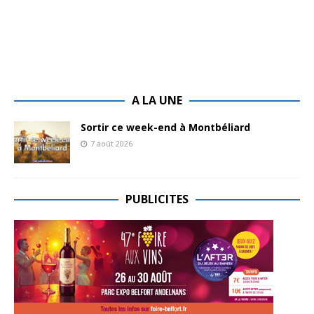
A LA UNE
Sortir ce week-end à Montbéliard
7 août 2026
PUBLICITES