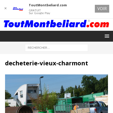
ToutMontbeliard.com
✕
VOIR
GRATUIT
Sur Google Play
decheterie-vieux-charmont