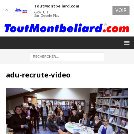
ToutMontbeliard.com
✕
VOIR
GRATUIT
Sur Google Play
adu-recrute-video