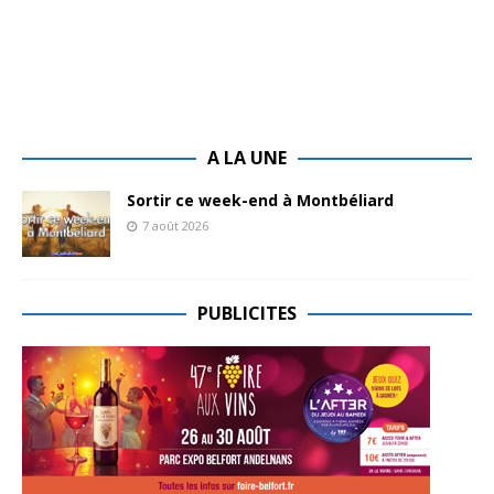
A LA UNE
Sortir ce week-end à Montbéliard
7 août 2026
PUBLICITES