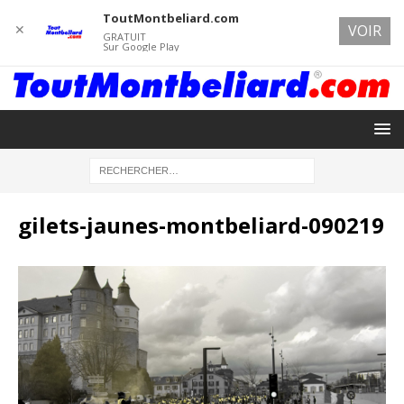
ToutMontbeliard.com
✕
VOIR
GRATUIT
Sur Google Play
gilets-jaunes-montbeliard-090219