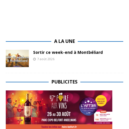
A LA UNE
Sortir ce week-end à Montbéliard
7 août 2026
PUBLICITES