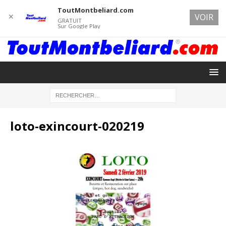
ToutMontbeliard.com
✕
VOIR
GRATUIT
Sur Google Play
loto-exincourt-020219