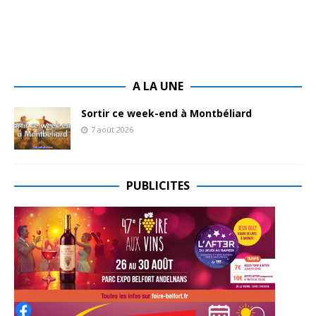
A LA UNE
Sortir ce week-end à Montbéliard
7 août 2026
PUBLICITES