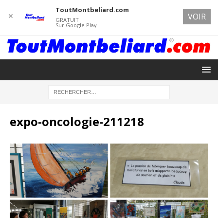
ToutMontbeliard.com
✕
VOIR
GRATUIT
Sur Google Play
expo-oncologie-211218