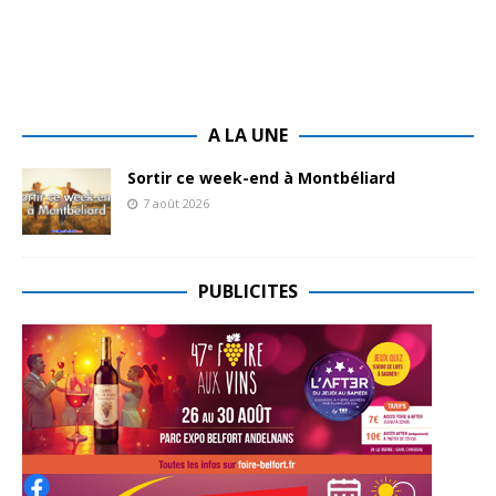
A LA UNE
Sortir ce week-end à Montbéliard
7 août 2026
PUBLICITES