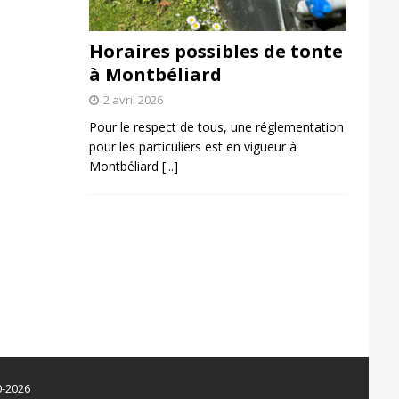
Horaires possibles de tonte
à Montbéliard
2 avril 2026
Pour le respect de tous, une réglementation
pour les particuliers est en vigueur à
Montbéliard
[...]
0-2026