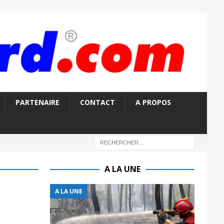
PARTENAIRE
CONTACT
A PROPOS
A LA UNE
A LA UNE