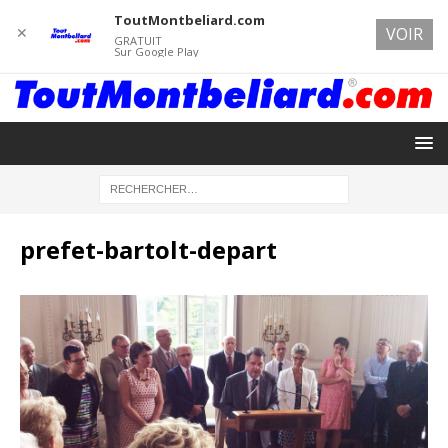
ToutMontbeliard.com
✕
VOIR
GRATUIT
Sur Google Play
prefet-bartolt-depart