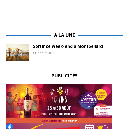
A LA UNE
Sortir ce week-end à Montbéliard
7 août 2026
PUBLICITES