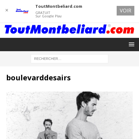
ToutMontbeliard.com
✕
VOIR
GRATUIT
Sur Google Play
boulevarddesairs