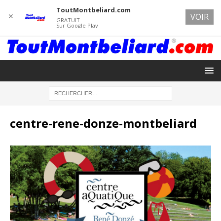
ToutMontbeliard.com
✕
VOIR
GRATUIT
Sur Google Play
centre-rene-donze-montbeliard