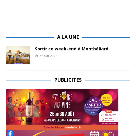
A LA UNE
Sortir ce week-end à Montbéliard
7 août 2026
PUBLICITES