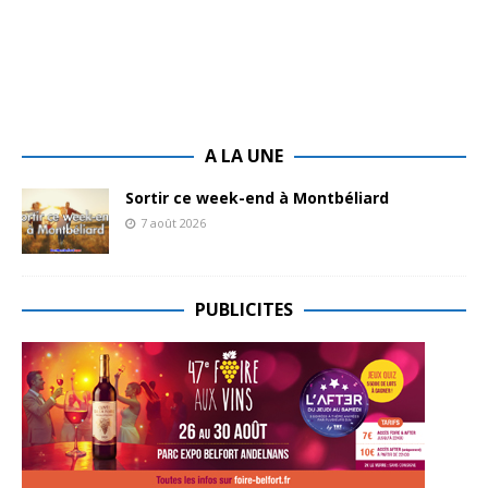
A LA UNE
Sortir ce week-end à Montbéliard
7 août 2026
PUBLICITES