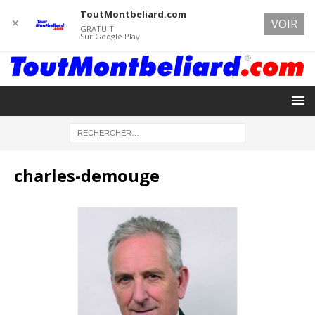
ToutMontbeliard.com
✕
VOIR
GRATUIT
Sur Google Play
charles-demouge