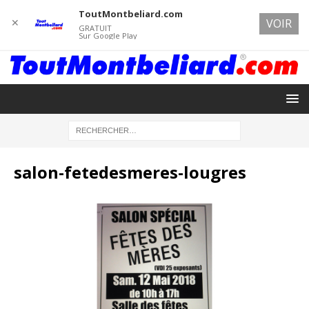
ToutMontbeliard.com
✕
VOIR
GRATUIT
Sur Google Play
salon-fetedesmeres-lougres