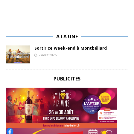
A LA UNE
Sortir ce week-end à Montbéliard
7 août 2026
PUBLICITES