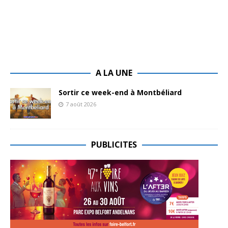
A LA UNE
Sortir ce week-end à Montbéliard
7 août 2026
PUBLICITES