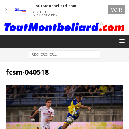
ToutMontbeliard.com
✕
VOIR
GRATUIT
Sur Google Play
fcsm-040518