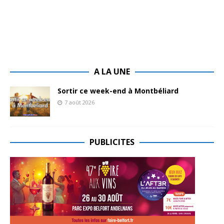
A LA UNE
Sortir ce week-end à Montbéliard
7 août 2026
PUBLICITES