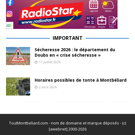
IMPORTANT
Sécheresse 2026 : le département du
Doubs en « crise sécheresse »
17 juillet 2026
Horaires possibles de tonte à Montbéliard
2 avril 2026
ToutMontbeliard.com - nom de domaine et marque déposés - (c)
[awebnet] 2000-2026