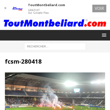
ToutMontbeliard.com
✕
VOIR
GRATUIT
Sur Google Play
fcsm-280418