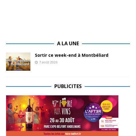
A LA UNE
Sortir ce week-end à Montbéliard
7 août 2026
PUBLICITES