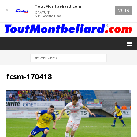
ToutMontbeliard.com
✕
VOIR
GRATUIT
Sur Google Play
fcsm-170418