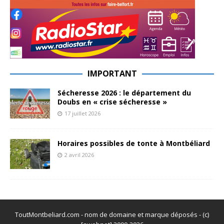
IMPORTANT
Sécheresse 2026 : le département du
Doubs en « crise sécheresse »
17 juillet 2026
Horaires possibles de tonte à Montbéliard
2 avril 2026
ToutMontbeliard.com - nom de domaine et marque déposés - (c)