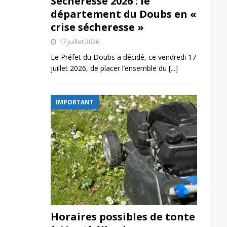
Sécheresse 2026 : le
département du Doubs en «
crise sécheresse »
17 juillet 2026
Le Préfet du Doubs a décidé, ce vendredi 17
juillet 2026, de placer l’ensemble du
[...]
IMPORTANT
Horaires possibles de tonte