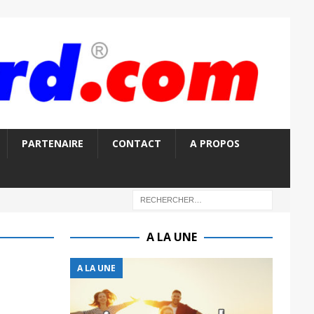
PARTENAIRE
CONTACT
A PROPOS
A LA UNE
A LA UNE