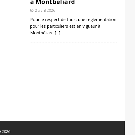
à Montbéliard
2 avril 2026
Pour le respect de tous, une réglementation
pour les particuliers est en vigueur à
Montbéliard
[...]
0-2026