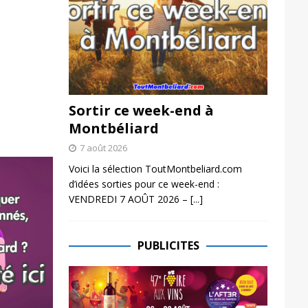
Sortir ce week-end à
Montbéliard
7 août 2026
Voici la sélection ToutMontbeliard.com
d’idées sorties pour ce week-end :
VENDREDI 7 AOÛT 2026 –
[...]
PUBLICITES