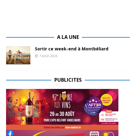
A LA UNE
Sortir ce week-end à Montbéliard
7 août 2026
PUBLICITES