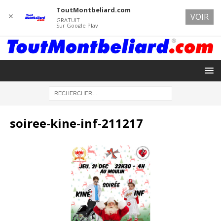
ToutMontbeliard.com
✕
VOIR
GRATUIT
Sur Google Play
soiree-kine-inf-211217