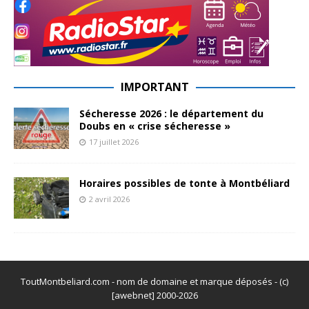
IMPORTANT
Sécheresse 2026 : le département du
Doubs en « crise sécheresse »
17 juillet 2026
Horaires possibles de tonte à Montbéliard
2 avril 2026
ToutMontbeliard.com - nom de domaine et marque déposés - (c)
[awebnet] 2000-2026