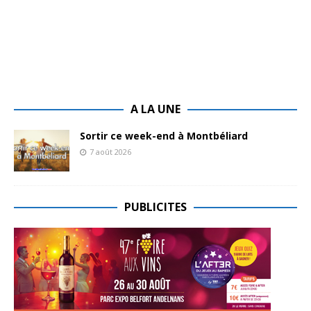
A LA UNE
Sortir ce week-end à Montbéliard
7 août 2026
PUBLICITES