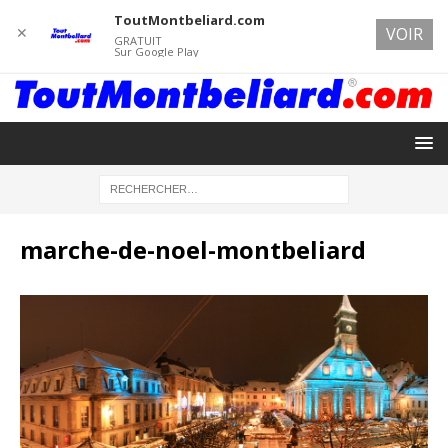
ToutMontbeliard.com
✕
VOIR
GRATUIT
Sur Google Play
marche-de-noel-montbeliard