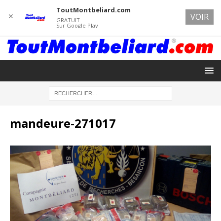
ToutMontbeliard.com
✕
VOIR
GRATUIT
Sur Google Play
mandeure-271017