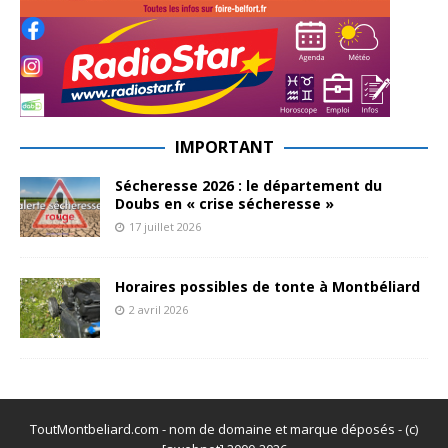
IMPORTANT
Sécheresse 2026 : le département du
Doubs en « crise sécheresse »
17 juillet 2026
Horaires possibles de tonte à Montbéliard
2 avril 2026
ToutMontbeliard.com - nom de domaine et marque déposés - (c)