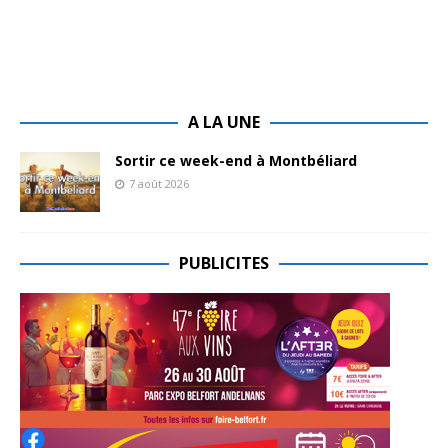
A LA UNE
Sortir ce week-end à Montbéliard
7 août 2026
PUBLICITES