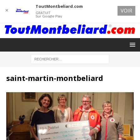
ToutMontbeliard.com
✕
VOIR
GRATUIT
Sur Google Play
saint-martin-montbeliard