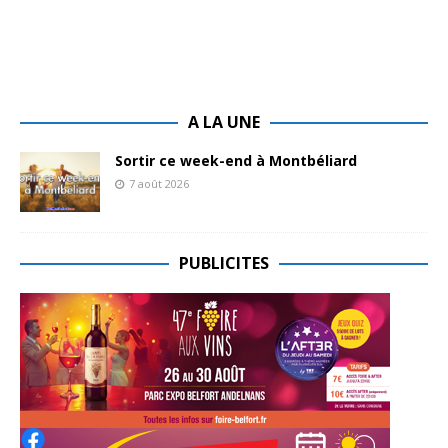
A LA UNE
Sortir ce week-end à Montbéliard
7 août 2026
PUBLICITES