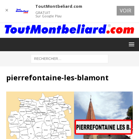
ToutMontbeliard.com
✕
VOIR
GRATUIT
Sur Google Play
pierrefontaine-les-blamont