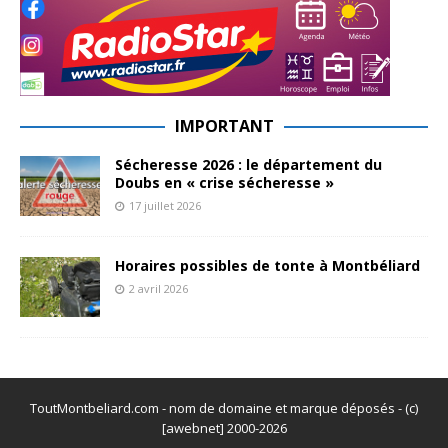
IMPORTANT
Sécheresse 2026 : le département du
Doubs en « crise sécheresse »
17 juillet 2026
Horaires possibles de tonte à Montbéliard
2 avril 2026
ToutMontbeliard.com - nom de domaine et marque déposés - (c)
[awebnet] 2000-2026