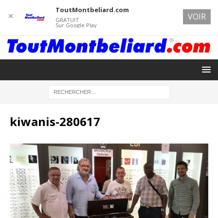
ToutMontbeliard.com
✕
VOIR
GRATUIT
Sur Google Play
kiwanis-280617