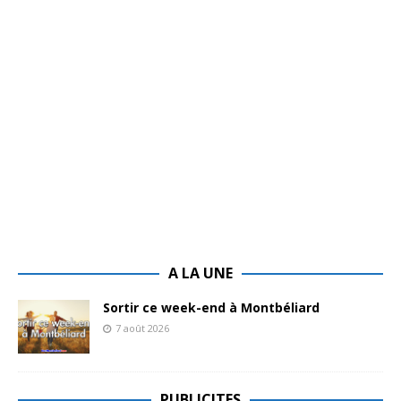
A LA UNE
Sortir ce week-end à Montbéliard
7 août 2026
PUBLICITES