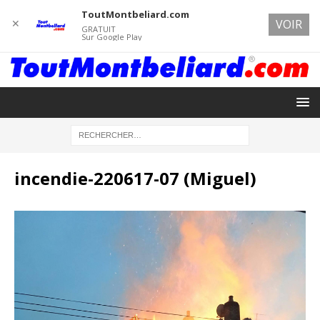
ToutMontbeliard.com
✕
VOIR
GRATUIT
Sur Google Play
incendie-220617-07 (Miguel)