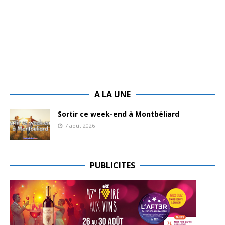
A LA UNE
Sortir ce week-end à Montbéliard
7 août 2026
PUBLICITES