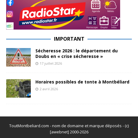
IMPORTANT
Sécheresse 2026 : le département du
Doubs en « crise sécheresse »
17 juillet 2026
Horaires possibles de tonte à Montbéliard
2 avril 2026
ToutMontbeliard.com - nom de domaine et marque déposés - (c)
[awebnet] 2000-2026