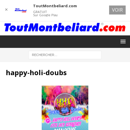
ToutMontbeliard.com
✕
VOIR
GRATUIT
Sur Google Play
happy-holi-doubs