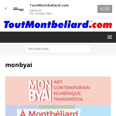
ToutMontbeliard.com
✕
VOIR
GRATUIT
Sur Google Play
monbyai