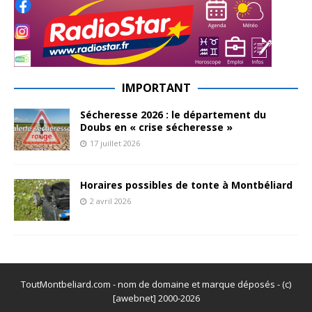
IMPORTANT
Sécheresse 2026 : le département du
Doubs en « crise sécheresse »
17 juillet 2026
Horaires possibles de tonte à Montbéliard
2 avril 2026
ToutMontbeliard.com - nom de domaine et marque déposés - (c)
[awebnet] 2000-2026