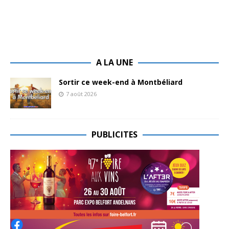
A LA UNE
Sortir ce week-end à Montbéliard
7 août 2026
PUBLICITES