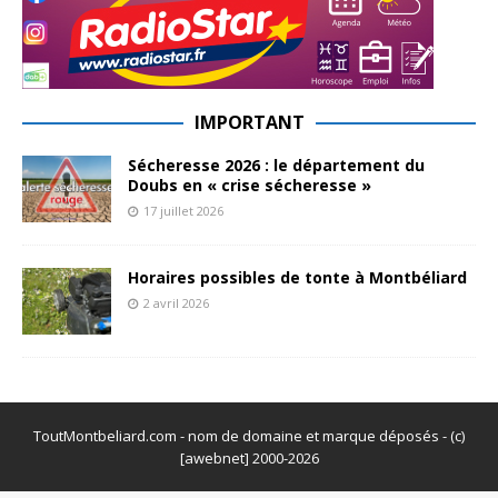
IMPORTANT
Sécheresse 2026 : le département du
Doubs en « crise sécheresse »
17 juillet 2026
Horaires possibles de tonte à Montbéliard
2 avril 2026
ToutMontbeliard.com - nom de domaine et marque déposés - (c)
[awebnet] 2000-2026