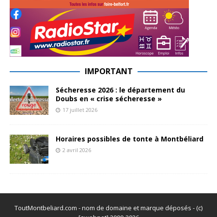
IMPORTANT
Sécheresse 2026 : le département du
Doubs en « crise sécheresse »
17 juillet 2026
Horaires possibles de tonte à Montbéliard
2 avril 2026
ToutMontbeliard.com - nom de domaine et marque déposés - (c)