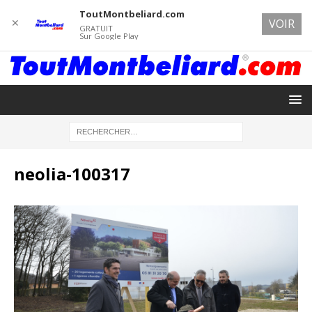
ToutMontbeliard.com
✕
VOIR
GRATUIT
Sur Google Play
neolia-100317