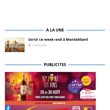
A LA UNE
Sortir ce week-end à Montbéliard
7 août 2026
PUBLICITES