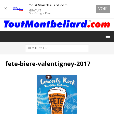
ToutMontbeliard.com
✕
VOIR
GRATUIT
Sur Google Play
fete-biere-valentigney-2017