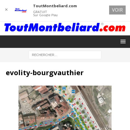
ToutMontbeliard.com
✕
VOIR
GRATUIT
Sur Google Play
evolity-bourgvauthier