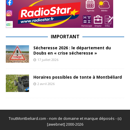
IMPORTANT
Sécheresse 2026 : le département du
Doubs en « crise sécheresse »
17 juillet 2026
Horaires possibles de tonte à Montbéliard
2 avril 2026
ToutMontbeliard.com - nom de domaine et marque déposés - (c)
[awebnet] 2000-2026