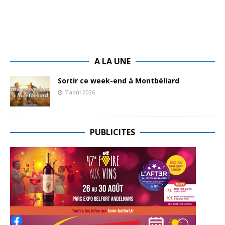
A LA UNE
Sortir ce week-end à Montbéliard
7 août 2026
PUBLICITES