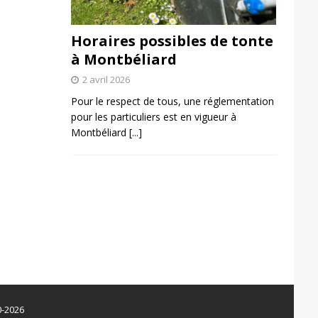
Horaires possibles de tonte
à Montbéliard
2 avril 2026
Pour le respect de tous, une réglementation
pour les particuliers est en vigueur à
Montbéliard
[...]
0-2026