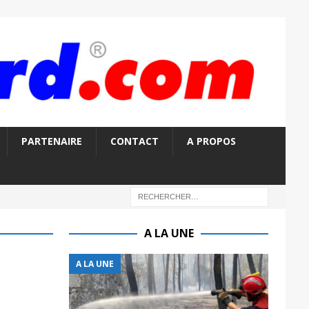
PARTENAIRE
CONTACT
A PROPOS
A LA UNE
A LA UNE