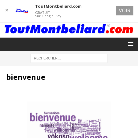
ToutMontbeliard.com
✕
VOIR
GRATUIT
Sur Google Play
bienvenue