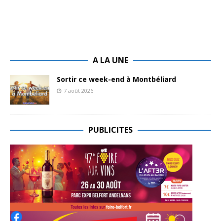
A LA UNE
Sortir ce week-end à Montbéliard
7 août 2026
PUBLICITES