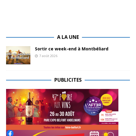
A LA UNE
Sortir ce week-end à Montbéliard
7 août 2026
PUBLICITES