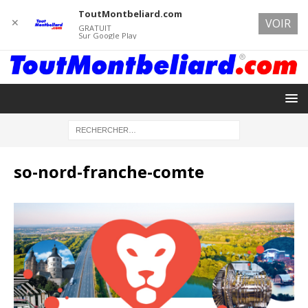
ToutMontbeliard.com
✕
VOIR
GRATUIT
Sur Google Play
so-nord-franche-comte