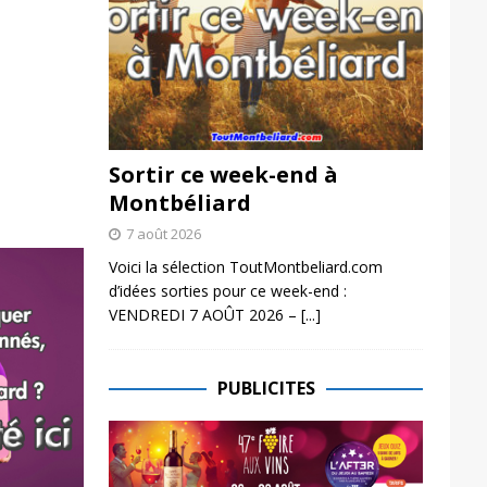
Sortir ce week-end à
Montbéliard
7 août 2026
Voici la sélection ToutMontbeliard.com
d’idées sorties pour ce week-end :
VENDREDI 7 AOÛT 2026 –
[...]
PUBLICITES