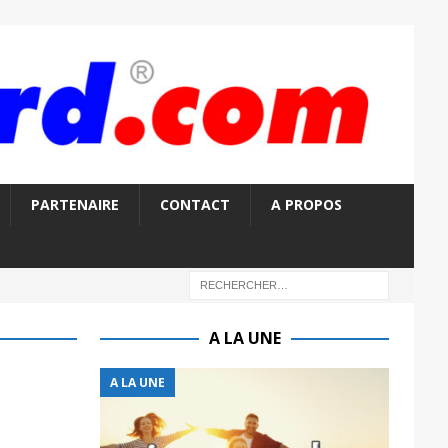
PARTENAIRE
CONTACT
A PROPOS
A LA UNE
A LA UNE