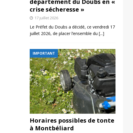
département du Doubs en «
crise sécheresse »
17 juillet 2026
Le Préfet du Doubs a décidé, ce vendredi 17
juillet 2026, de placer l’ensemble du
[...]
IMPORTANT
Horaires possibles de tonte
à Montbéliard