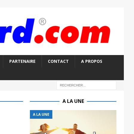
PARTENAIRE
CONTACT
A PROPOS
A LA UNE
A LA UNE