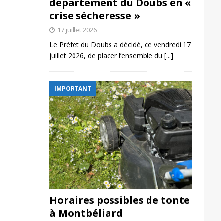
département du Doubs en «
crise sécheresse »
17 juillet 2026
Le Préfet du Doubs a décidé, ce vendredi 17
juillet 2026, de placer l’ensemble du
[...]
IMPORTANT
Horaires possibles de tonte
à Montbéliard