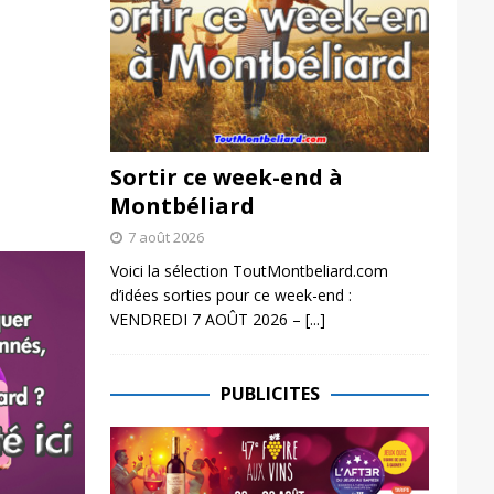
Sortir ce week-end à
Montbéliard
7 août 2026
Voici la sélection ToutMontbeliard.com
d’idées sorties pour ce week-end :
VENDREDI 7 AOÛT 2026 –
[...]
PUBLICITES